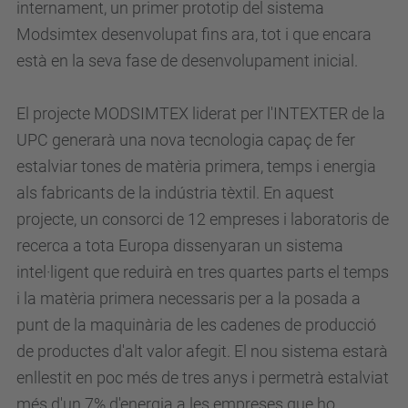
internament, un primer prototip del sistema
Modsimtex desenvolupat fins ara, tot i que encara
està en la seva fase de desenvolupament inicial.
El projecte MODSIMTEX liderat per l'INTEXTER de la
UPC generarà una nova tecnologia capaç de fer
estalviar tones de matèria primera, temps i energia
als fabricants de la indústria tèxtil. En aquest
projecte, un consorci de 12 empreses i laboratoris de
recerca a tota Europa dissenyaran un sistema
intel·ligent que reduirà en tres quartes parts el temps
i la matèria primera necessaris per a la posada a
punt de la maquinària de les cadenes de producció
de productes d'alt valor afegit. El nou sistema estarà
enllestit en poc més de tres anys i permetrà estalviat
més d'un 7% d'energia a les empreses que ho