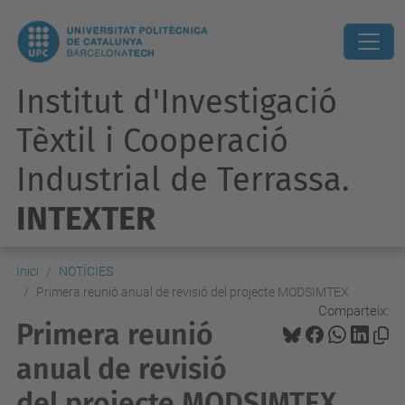
Institut d'Investigació
Tèxtil i Cooperació
Industrial de Terrassa.
INTEXTER
Inici
NOTÍCIES
Primera reunió anual de revisió del projecte MODSIMTEX
Comparteix:
Primera reunió
anual de revisió
del projecte MODSIMTEX