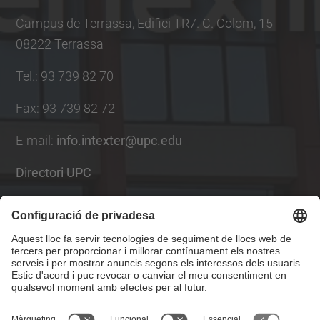
Campus de Terrassa, Edifici TR7. C. Colom, 15
08222 Terrassa
Tel.
:
93 739 82 70
Fax
:
93 739 82 72
E-mail
:
info.intexter@upc.edu
Directori UPC
Formulari de contacte
Llista Xarxes Socials