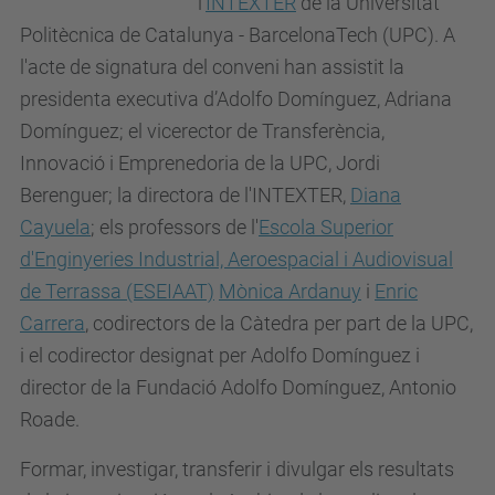
l'
INTEXTER
de la Universitat
Politècnica de Catalunya - BarcelonaTech (UPC). A
l'acte de signatura del conveni han assistit la
presidenta executiva d’Adolfo Domínguez, Adriana
Domínguez; el vicerector de Transferència,
Innovació i Emprenedoria de la UPC, Jordi
Berenguer; la directora de l'INTEXTER,
Diana
Cayuela
; els professors de l'
Escola Superior
d'Enginyeries Industrial, Aeroespacial i Audiovisual
de Terrassa (ESEIAAT)
Mònica Ardanuy
i
Enric
Carrera
, codirectors de la Càtedra per part de la UPC,
i el codirector designat per Adolfo Domínguez i
director de la Fundació Adolfo Domínguez, Antonio
Roade.
Formar, investigar, transferir i divulgar els resultats