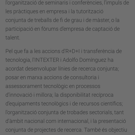
l'organització de seminaris i conferències, l'impuls de
les pràctiques en empresa
i la tutorització
conjunta
de treballs de fi de grau i de màster, o la
participació en fòrums d’empresa de captació de
talent
.
Pel que fa a les accions d'R+D+I i transferència de
tecnologia, l'INTEXTER i Adolfo Domínguez ha
acordat desenvolupar línies de recerca conjunta;
posar en marxa accions de consultoria i
assessorament tecnològic en processos
d’innovació i millora; la disponibilitat recíproca
d’equipaments tecnològics i de recursos científics;
l'organització conjunta de trobades sectorials, tant
d'àmbit nacional com internacional, i la presentació
conjunta de projectes de recerca. També és objectiu