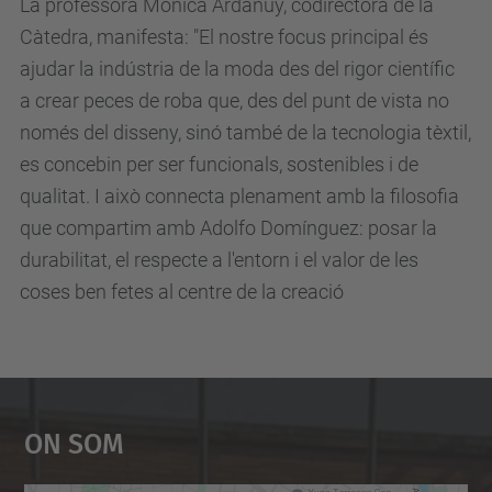
La professora Mònica Ardanuy, codirectora de la
Càtedra, manifesta: "El nostre focus principal és
ajudar la indústria de la moda des del rigor científic
a crear peces de roba que, des del punt de vista no
només del disseny, sinó també de la tecnologia tèxtil,
es concebin per ser funcionals, sostenibles i de
qualitat. I això connecta plenament amb la filosofia
que compartim amb Adolfo Domínguez: posar la
durabilitat, el respecte a l'entorn i el valor de les
coses ben fetes al centre de la creació
On Som