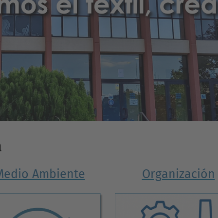
a
Medio Ambiente
Organización