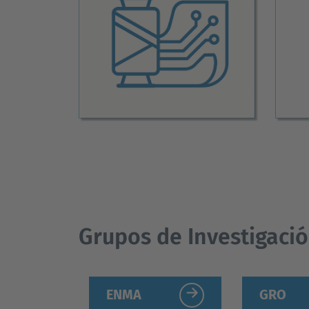
Grupos de Investigaci
ENMA
GRO