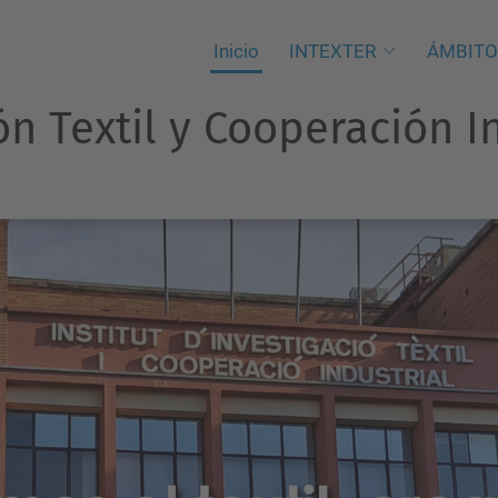
Inicio
INTEXTER
ÁMBITO
ón Textil y Cooperación I