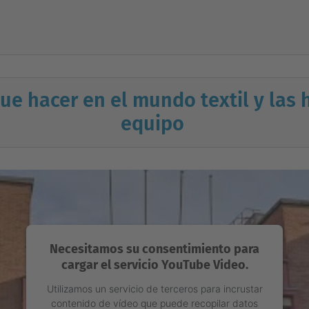
e hacer en el mundo textil y las
equipo
Necesitamos su consentimiento para
cargar el servicio YouTube Video.
Utilizamos un servicio de terceros para incrustar
contenido de vídeo que puede recopilar datos