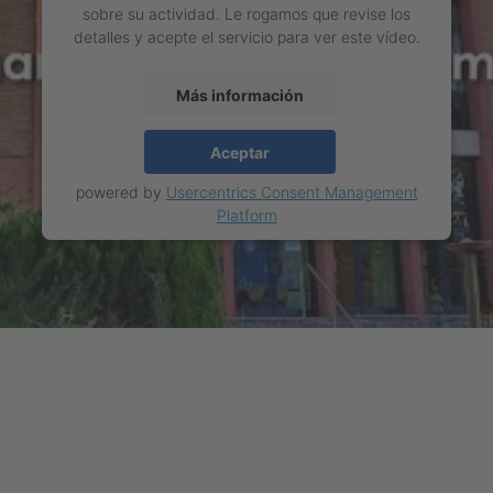
sobre su actividad. Le rogamos que revise los
detalles y acepte el servicio para ver este vídeo.
Más información
Aceptar
powered by
Usercentrics Consent Management
Platform