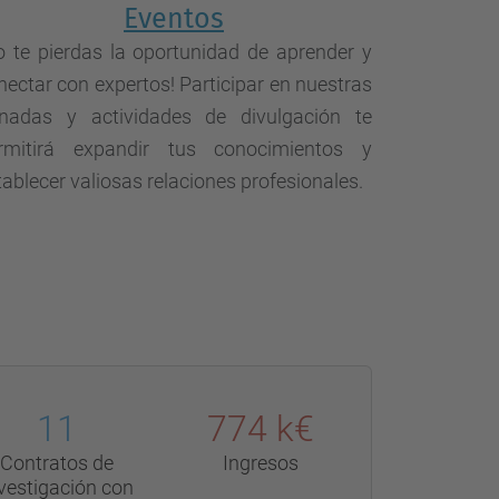
Eventos
o te pierdas la oportunidad de aprender y
nectar con expertos! Participar en nuestras
rnadas y actividades de divulgación te
rmitirá expandir tus conocimientos y
tablecer valiosas relaciones profesionales.
11
774 k€
Contratos de
Ingresos
vestigación con