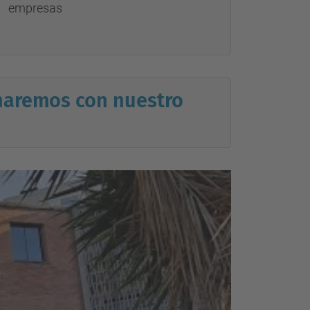
empresas
 haremos con nuestro