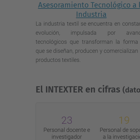
Asesoramiento Tecnológico a 
Industria
La industria textil se encuentra en consta
evolución, impulsada por avanc
tecnológicos que transforman la forma
que se diseñan, producen y comercializan 
productos textiles.
El INTEXTER en cifras
(dat
23
19
Personal docente e
Personal de sop
investigador
a la investigac