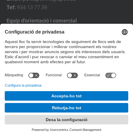
Tef:
934 13 77 39
Equip d'orientació i comercial
José Luís Grande
Tel. 93 4137194
jose.luis.grande@upc.edu
Formulari de contacte
© UPC
Desenvolupat amb
Mapa del lloc
Accessibilitat