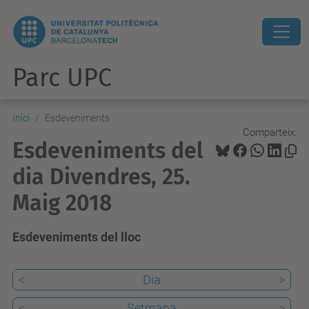
Parc UPC
Inici
Esdeveniments
Comparteix:
Esdeveniments del
dia Divendres, 25.
Maig 2018
Esdeveniments del lloc
<
Dia
>
<
Setmana
>