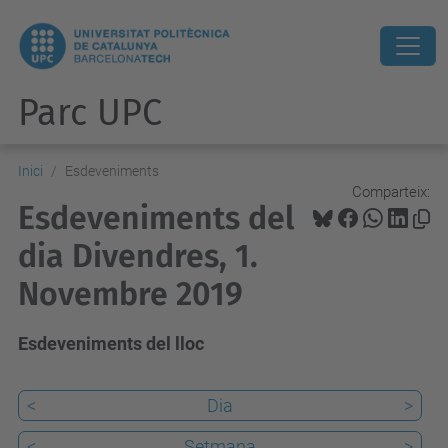
Parc UPC
Inici
Esdeveniments
Comparteix:
Esdeveniments del
dia Divendres, 1.
Novembre 2019
Esdeveniments del lloc
<
Dia
>
<
Setmana
>