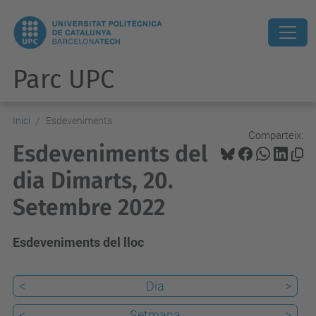
Parc UPC
Inici
Esdeveniments
Comparteix:
Esdeveniments del
dia Dimarts, 20.
Setembre 2022
Esdeveniments del lloc
<
Dia
>
<
Setmana
>