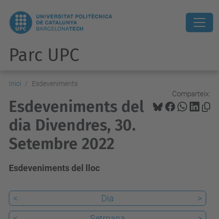
Parc UPC
Inici
Esdeveniments
Comparteix:
Esdeveniments del
dia Divendres, 30.
Setembre 2022
Esdeveniments del lloc
<
Dia
>
<
Setmana
>