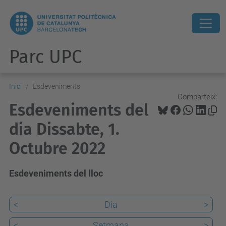
Parc UPC
Inici
Esdeveniments
Comparteix:
Esdeveniments del
dia Dissabte, 1.
Octubre 2022
Esdeveniments del lloc
<
Dia
>
<
Setmana
>