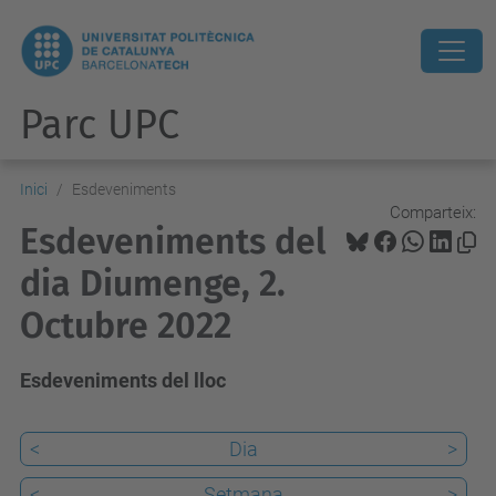
Parc UPC
Inici
Esdeveniments
Comparteix:
Esdeveniments del
dia Diumenge, 2.
Octubre 2022
Esdeveniments del lloc
<
Dia
>
<
Setmana
>