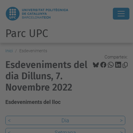
Parc UPC
Inici
Esdeveniments
Comparteix:
Esdeveniments del
dia Dilluns, 7.
Novembre 2022
Esdeveniments del lloc
<
Dia
>
<
Setmana
>