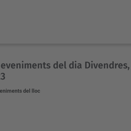
eveniments del dia Divendres,
23
eniments del lloc