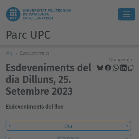
Parc UPC
Inici
Esdeveniments
Comparteix:
Esdeveniments del
dia Dilluns, 25.
Setembre 2023
Esdeveniments del lloc
<
Dia
>
<
Setmana
>