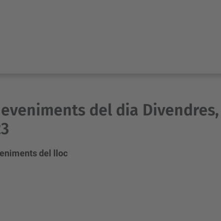
eveniments del dia Divendres,
23
eniments del lloc