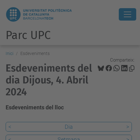
Parc UPC
Inici
Esdeveniments
Comparteix:
Esdeveniments del
dia Dijous, 4. Abril
2024
Esdeveniments del lloc
<
Dia
>
<
Setmana
>