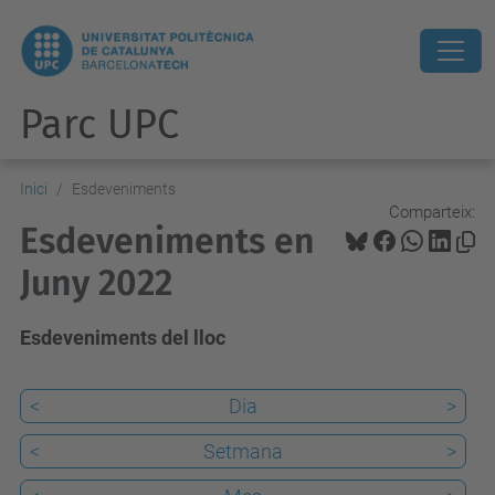
Parc UPC
Inici
Esdeveniments
Comparteix:
Esdeveniments en
Juny 2022
Esdeveniments del lloc
<
Dia
>
<
Setmana
>