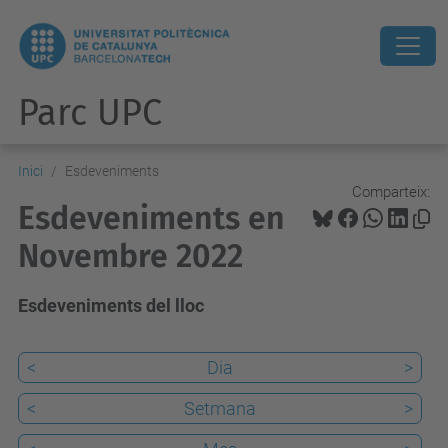
Parc UPC
Inici
Esdeveniments
Comparteix:
Esdeveniments en
Novembre 2022
Esdeveniments del lloc
<
Dia
>
<
Setmana
>