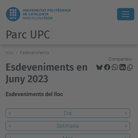
Parc UPC
Inici
Esdeveniments
Comparteix:
Esdeveniments en
Juny 2023
Esdeveniments del lloc
<
Dia
>
<
Setmana
>