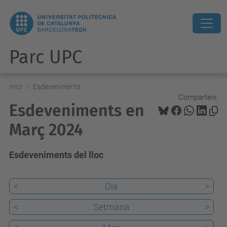
Parc UPC
Inici
Esdeveniments
Comparteix:
Esdeveniments en
Març 2024
Esdeveniments del lloc
<
Dia
>
<
Setmana
>