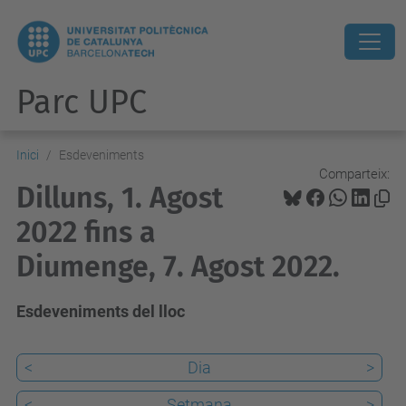
Parc UPC
Inici
Esdeveniments
Comparteix:
Dilluns, 1. Agost
2022 fins a
Diumenge, 7. Agost 2022.
Esdeveniments del lloc
<
Dia
>
<
Setmana
>