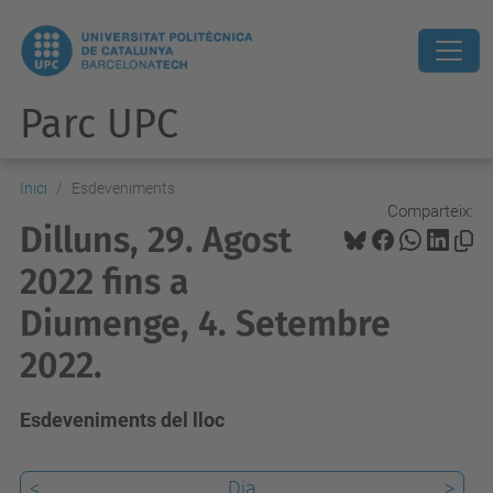
Parc UPC
Inici
Esdeveniments
Comparteix:
Dilluns, 29. Agost
2022 fins a
Diumenge, 4. Setembre
2022.
Esdeveniments del lloc
<
Dia
>