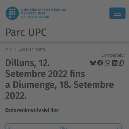
Parc UPC
Inici
Esdeveniments
Comparteix:
Dilluns, 12.
Setembre 2022 fins
a Diumenge, 18. Setembre
2022.
Esdeveniments del lloc
<
Dia
>