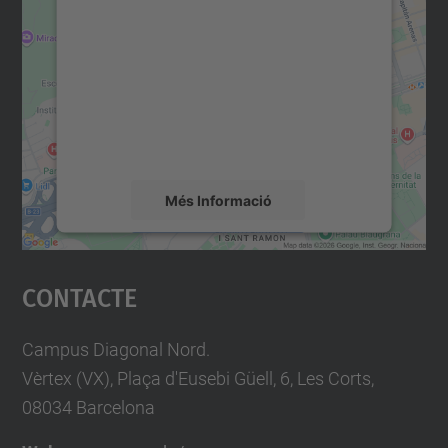
consentiment per carregar el
servei Google Maps!
Utilitzem un servei de tercers per incrustar
contingut del mapa que pugui recollir dades
sobre la vostra activitat. Reviseu-ne els
detalls i accepteu el servei per veure el
mapa.
Més Informació
Accepta
Contacte
powered by
Usercentrics Consent
Management Platform
Campus Diagonal Nord.
Vèrtex (VX), Plaça d'Eusebi Güell, 6, Les Corts,
08034 Barcelona