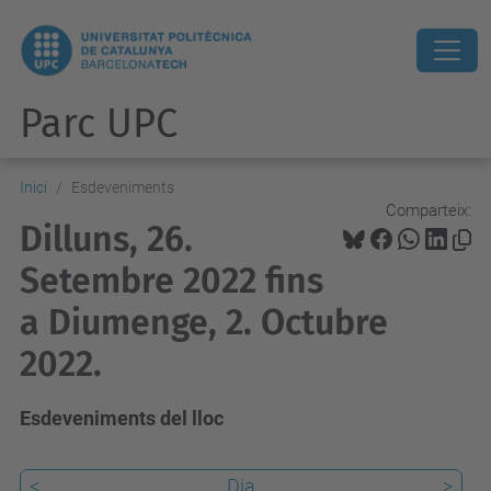
Parc UPC
Inici
Esdeveniments
Comparteix:
Dilluns, 26.
Setembre 2022 fins
a Diumenge, 2. Octubre
2022.
Esdeveniments del lloc
<
Dia
>