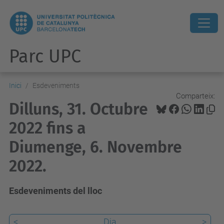
Parc UPC
Inici
Esdeveniments
Comparteix:
Dilluns, 31. Octubre
2022 fins a
Diumenge, 6. Novembre
2022.
Esdeveniments del lloc
<
Dia
>