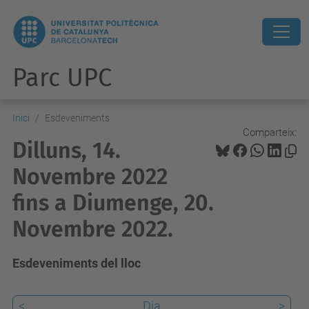
Parc UPC
Inici
Esdeveniments
Comparteix:
Dilluns, 14.
Novembre 2022
fins a Diumenge, 20.
Novembre 2022.
Esdeveniments del lloc
<
Dia
>