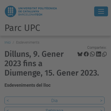
Parc UPC
Inici
Esdeveniments
Comparteix:
Dilluns, 9. Gener
2023 fins a
Diumenge, 15. Gener 2023.
Esdeveniments del lloc
<
Dia
>
<
Setmana
>