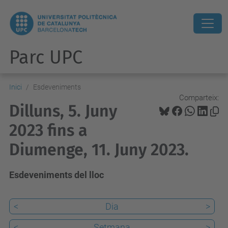
Parc UPC
Inici
Esdeveniments
Comparteix:
Dilluns, 5. Juny
2023 fins a
Diumenge, 11. Juny 2023.
Esdeveniments del lloc
<
Dia
>
<
Setmana
>