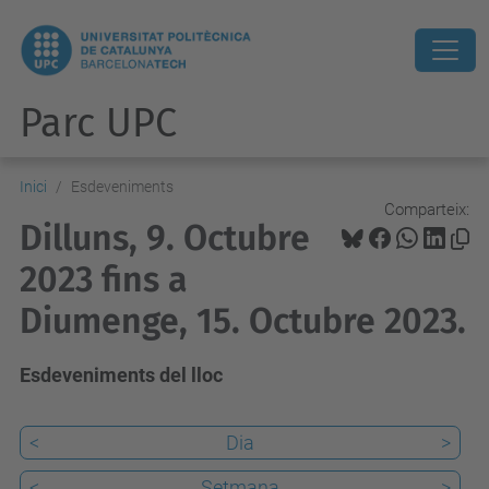
Parc UPC
Inici
Esdeveniments
Comparteix:
Dilluns, 9. Octubre
2023 fins a
Diumenge, 15. Octubre 2023.
Esdeveniments del lloc
<
Dia
>
<
Setmana
>