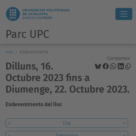
Parc UPC
Inici
Esdeveniments
Comparteix:
Dilluns, 16.
Octubre 2023 fins a
Diumenge, 22. Octubre 2023.
Esdeveniments del lloc
<
Dia
>
<
Setmana
>