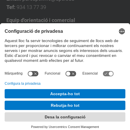
Tef:
934 13 77 39
Equip d'orientació i comercial
José Luís Grande
Tel. 93 4137194
jose.luis.grande@upc.edu
Formulari de contacte
© UPC
Desenvolupat amb
Mapa del lloc
Accessibilitat