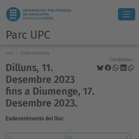
Parc UPC
Inici
Esdeveniments
Comparteix:
Dilluns, 11.
Desembre 2023
fins a Diumenge, 17.
Desembre 2023.
Esdeveniments del lloc
<
Dia
>