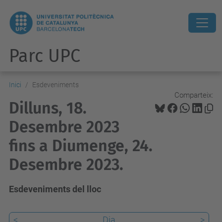
Parc UPC
Inici
Esdeveniments
Comparteix:
Dilluns, 18.
Desembre 2023
fins a Diumenge, 24.
Desembre 2023.
Esdeveniments del lloc
<
Dia
>