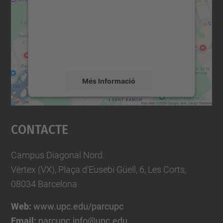
Utilitzem un servei de tercers per incrustar
contingut del mapa que pugui recollir dades
sobre la vostra activitat. Reviseu-ne els
detalls i accepteu el servei per veure el
mapa.
Més Informació
Accepta
Contacte
powered by
Usercentrics Consent
Management Platform
Campus Diagonal Nord.
Vèrtex (VX), Plaça d'Eusebi Güell, 6, Les Corts,
08034 Barcelona
Web:
www.upc.edu/parcupc
Email:
parcupc.info@upc.edu