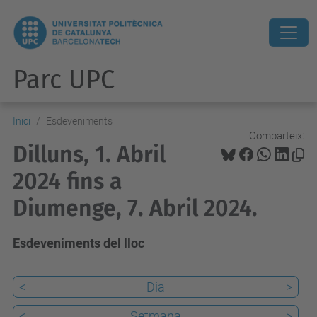
Parc UPC
Inici
Esdeveniments
Comparteix:
Dilluns, 1. Abril
2024 fins a
Diumenge, 7. Abril 2024.
Esdeveniments del lloc
<
Dia
>
<
Setmana
>