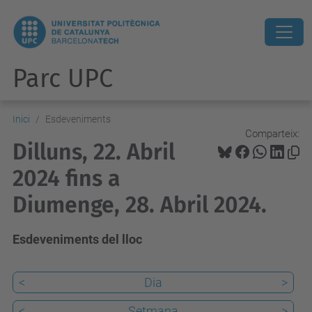
Parc UPC
Inici
Esdeveniments
Comparteix:
Dilluns, 22. Abril
2024 fins a
Diumenge, 28. Abril 2024.
Esdeveniments del lloc
<
Dia
>
<
Setmana
>