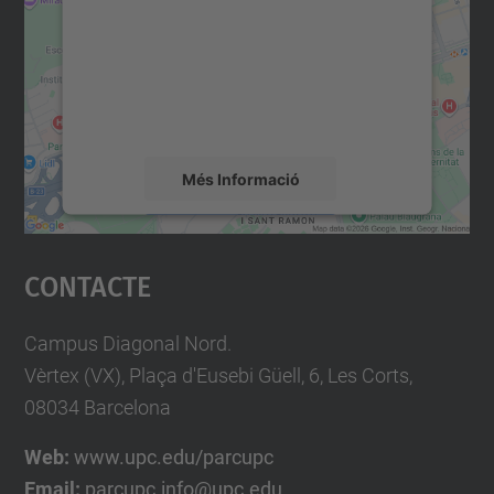
Utilitzem un servei de tercers per incrustar
contingut del mapa que pugui recollir dades
sobre la vostra activitat. Reviseu-ne els
detalls i accepteu el servei per veure el
mapa.
Més Informació
Accepta
Contacte
powered by
Usercentrics Consent
Management Platform
Campus Diagonal Nord.
Vèrtex (VX), Plaça d'Eusebi Güell, 6, Les Corts,
08034 Barcelona
Web:
www.upc.edu/parcupc
Email:
parcupc.info@upc.edu