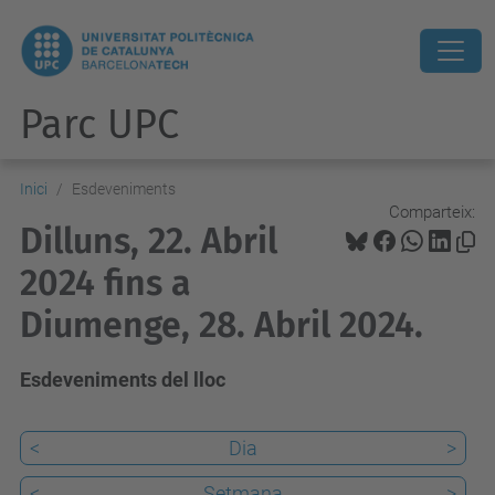
Parc UPC
Inici
Esdeveniments
Comparteix:
Dilluns, 22. Abril
2024 fins a
Diumenge, 28. Abril 2024.
Esdeveniments del lloc
<
Dia
>
<
Setmana
>