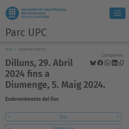
Parc UPC
Inici
Esdeveniments
Comparteix:
Dilluns, 29. Abril
2024 fins a
Diumenge, 5. Maig 2024.
Esdeveniments del lloc
<
Dia
>
<
Setmana
>