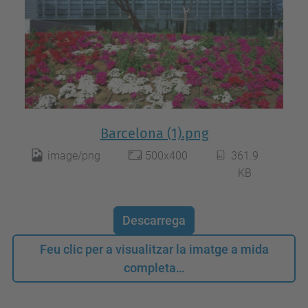
Barcelona (1).png
image/png
500x400
361.9
KB
Descarrega
Feu clic per a visualitzar la imatge a mida
completa…