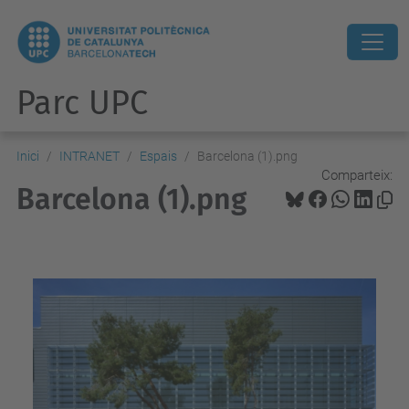
Parc UPC
Inici
INTRANET
Espais
Barcelona (1).png
Comparteix:
Barcelona (1).png