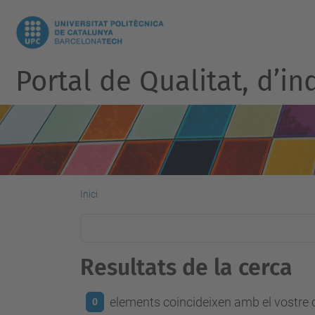
Portal de Qualitat, d’i
Inici
Resultats de la cerca
elements coincideixen amb el vostre c
0