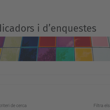
ndicadors i d’enquestes
riteri de cerca
Filtra el