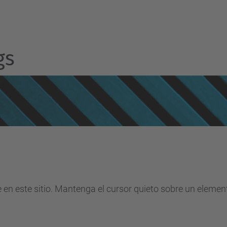
gs
e en este sitio. Mantenga el cursor quieto sobre un eleme