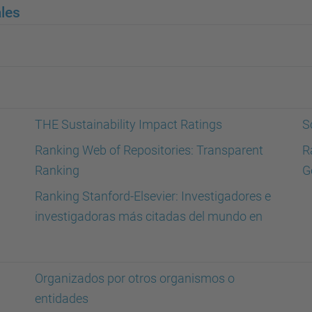
ales
THE Sustainability Impact Ratings
S
Ranking Web of Repositories: Transparent
R
Ranking
G
Ranking Stanford-Elsevier: Investigadores e
investigadoras más citadas del mundo en
Organizados por otros organismos o
entidades