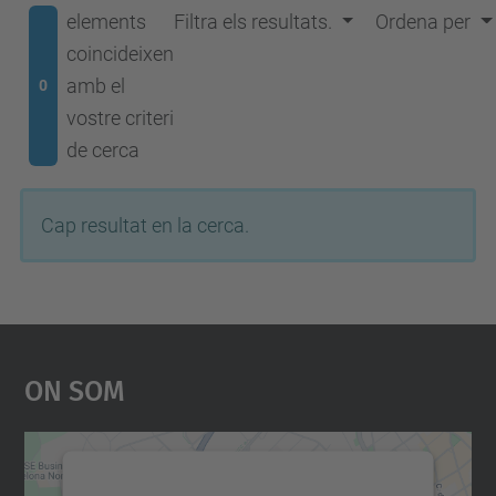
elements
Filtra els resultats.
Ordena per
coincideixen
amb el
0
vostre criteri
de cerca
Cap resultat en la cerca.
On Som
Necessitem el vostre