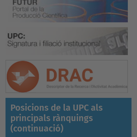
Posicions de la UPC als
principals rànquings
(continuació)