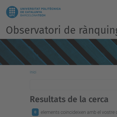
Observatori de rànquin
Inici
Resultats de la cerca
elements coincideixen amb el vostre c
0