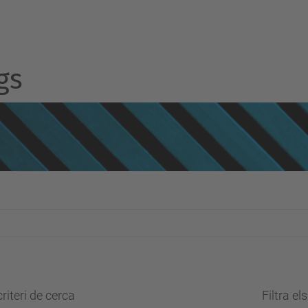
gs
riteri de cerca
Filtra el