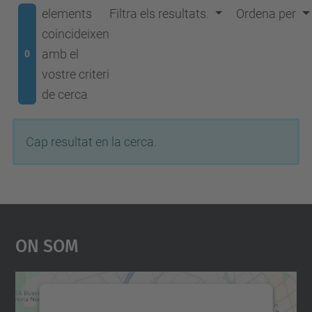
elements
Filtra els resultats.
Ordena per
coincideixen
amb el
0
vostre criteri
de cerca
Cap resultat en la cerca.
On Som
Necessitem el vostre