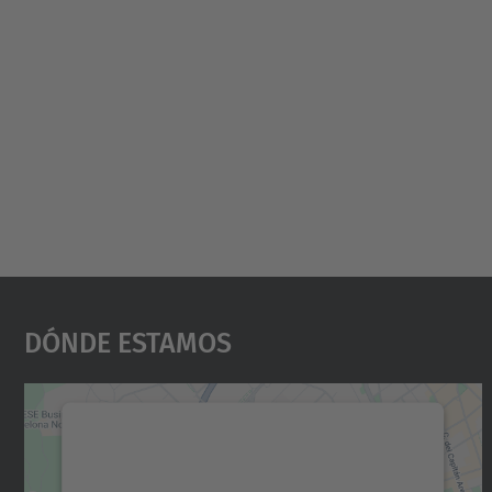
Dónde Estamos
Necesitamos su consentimiento
para cargar el servicio Google Maps.