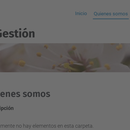
Inicio
Quienes somos
Gestión
ienes somos
ipción
lmente no hay elementos en esta carpeta.