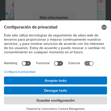
servicio para ver este mapa.
Más información
Aceptar
Contacto
powered by
Usercentrics Consent
Management Platform
Formulario de contacto
© UPC
Servicio de Control de Gestión. SCG
Desarrollado con
Mapa del Sitio
Accesibilidad