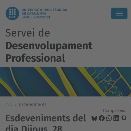
Servei de
Desenvolupament
Professional
Inici
Esdeveniments
Comparteix:
Esdeveniments del
dia Dijous, 28.