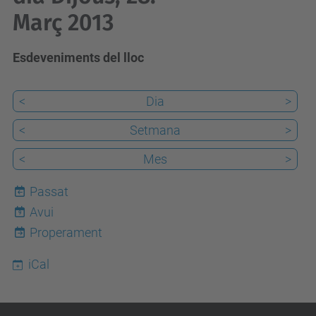
Març 2013
Esdeveniments del lloc
<
Dia
>
<
Setmana
>
<
Mes
>
Passat
Avui
9
Properament
iCal