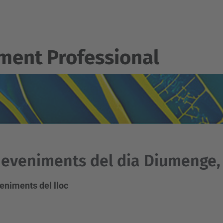
ent Professional
eveniments del dia Diumenge, 
eniments del lloc