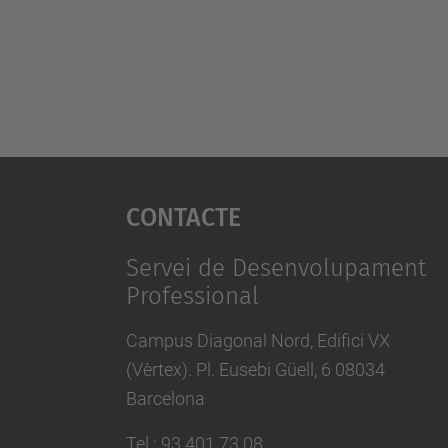
Contacte
Servei de Desenvolupament
Professional
Campus Diagonal Nord, Edifici VX
(Vèrtex). Pl. Eusebi Güell, 6 08034
Barcelona
Tel.
:
93 401 73 08