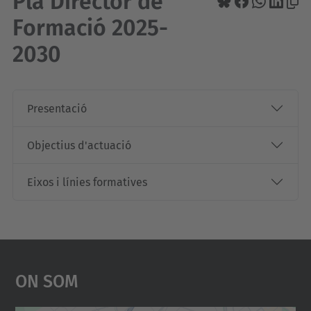
Pla Director de
Formació 2025-
2030
Presentació
Objectius d'actuació
Eixos i línies formatives
On Som