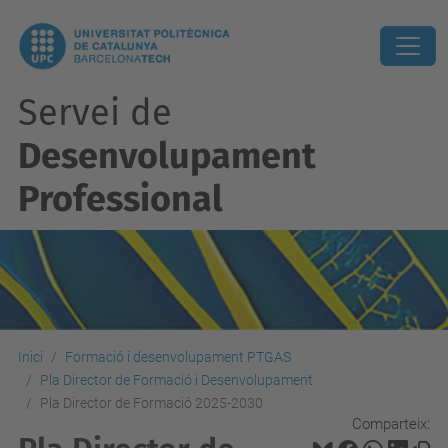
Servei de
Desenvolupament
Professional
Inici
Formació i desenvolupament PTGAS
Pla Director de Formació i Desenvolupament
Pla Director de Formació 2025-2030
Comparteix: