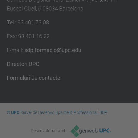
Eusebi Güell, 6 08034 Barcelona
Tel.
:
93 401 73 08
Fax
:
93 401 16 22
E-mail
:
sdp.formacio@upc.edu
Directori UPC
Formulari de contacte
© UPC
Servei de Desenvolupament Professional. SDP.
Desenvolupat amb