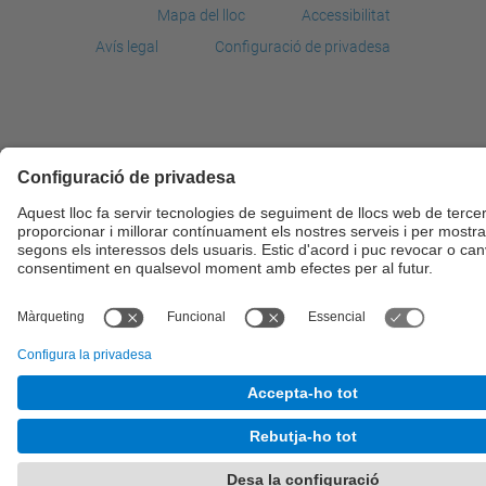
Mapa del lloc
Accessibilitat
Avís legal
Configuració de privadesa