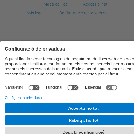
Mapa del lloc
Accessibilitat
Avís legal
Configuració de privadesa