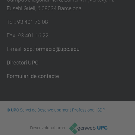
Eusebi Güell, 6 08034 Barcelona
Tel.
:
93 401 73 08
Fax
:
93 401 16 22
E-mail
:
sdp.formacio@upc.edu
Directori UPC
Formulari de contacte
© UPC
Servei de Desenvolupament Professional. SDP.
Desenvolupat amb