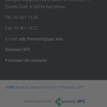
Eusebi Güell, 6 08034 Barcelona
Tel.
:
93 401 73 08
Fax
:
93 401 16 22
E-mail
:
sdp.formacio@upc.edu
Directori UPC
Formulari de contacte
© UPC
Servei de Desenvolupament Professional. SDP.
Desenvolupat amb