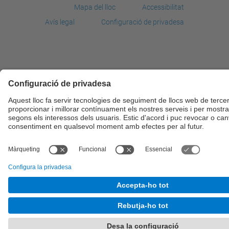
Mapa del lloc
Accessibilitat
Avís legal
Configuració de privadesa